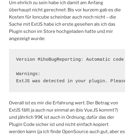
Um ehrlich zu sein habe ich damit am Anfang
überhaupt nicht gerechnet. Bis vor kurzem gab es die
Kosten für Ioncube scheinbar auch noch nicht – die
Sache mit ExtJS habe ich erste gesehen als ich das
Plugin schon im Store hochgeladen hatte und mir
angezeigt wurde:
Version MihoBugReporting: Automatic code rev
Warnings:

ExtJS was detected in your plugin. Please c
Overall ist es mir die Erfahrung wert. Der Betrag von
ExtJS fällt ja auch nur einmal an (bis Vue.JS kommt?)
und jährlich 99€ ist auch in Ordnung, dafür das der
Plugin Code sicher ist und nicht einfach kopiert
werden kann (ja ich finde OpenSource auch gut, aber es