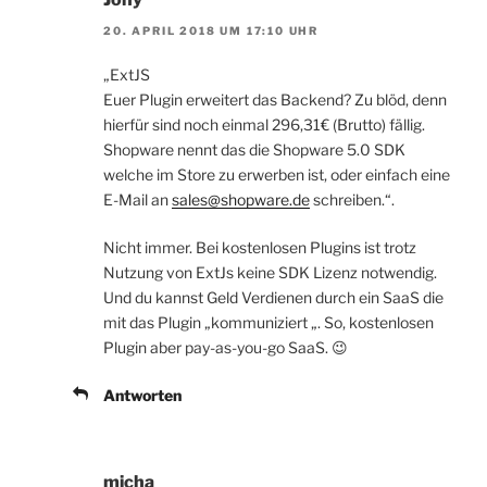
20. APRIL 2018 UM 17:10 UHR
„ExtJS
Euer Plugin erweitert das Backend? Zu blöd, denn
hierfür sind noch einmal 296,31€ (Brutto) fällig.
Shopware nennt das die Shopware 5.0 SDK
welche im Store zu erwerben ist, oder einfach eine
E-Mail an
sales@shopware.de
schreiben.“.
Nicht immer. Bei kostenlosen Plugins ist trotz
Nutzung von ExtJs keine SDK Lizenz notwendig.
Und du kannst Geld Verdienen durch ein SaaS die
mit das Plugin „kommuniziert „. So, kostenlosen
Plugin aber pay-as-you-go SaaS. 😉
Antworten
micha