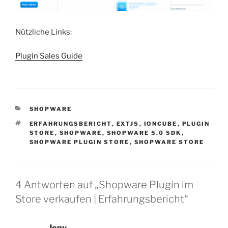
Nützliche Links:
Plugin Sales Guide
KATEGORIEN
SHOPWARE
SCHLAGWÖRTER
ERFAHRUNGSBERICHT
,
EXTJS
,
IONCUBE
,
PLUGIN
STORE
,
SHOPWARE
,
SHOPWARE 5.0 SDK
,
SHOPWARE PLUGIN STORE
,
SHOPWARE STORE
4 Antworten auf „Shopware Plugin im
Store verkaufen | Erfahrungsbericht“
Jony