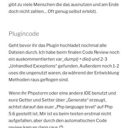
gibt zu viele Menschen die das ausnutzen und am Ende
doch nicht zahlen… Oft genug selbst erlebt).
Plugincode
Geht bevor ihr das Plugin hochladet nochmal alle
Dateien durch. Ich habe beim finalen Code Review noch
ein auskommentierten
var_dump() + die()
und 2-3
„Unhandled Exceptions“ gefunden. Außerdem noch 1-2
uses die ungenutzt waren, da während der Entwicklung
Methoden raus geflogen sind.
Wenn Ihr Phpstorm oder eine andere IDE benutzt und
eure Getter und Setter über „Generate“ erzeugt,
achtet darauf das euer „Php language level“ auf Php
5.6 gestellt ist. Mir ist es beim testen erstmal nicht
aufgefallen, aber durch den automatischen Code
review kam es dann raus 😉