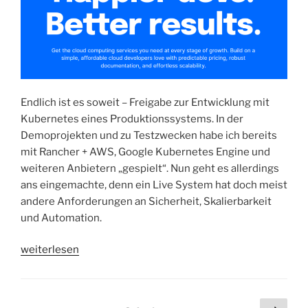
Redis“
Endlich ist es soweit – Freigabe zur Entwicklung mit
Kubernetes eines Produktionssystems. In der
Demoprojekten und zu Testzwecken habe ich bereits
mit Rancher + AWS, Google Kubernetes Engine und
weiteren Anbietern „gespielt“. Nun geht es allerdings
ans eingemachte, denn ein Live System hat doch meist
andere Anforderungen an Sicherheit, Skalierbarkeit
und Automation.
„Shopware
weiterlesen
6
|
Kubernetes
Seitennummerierung