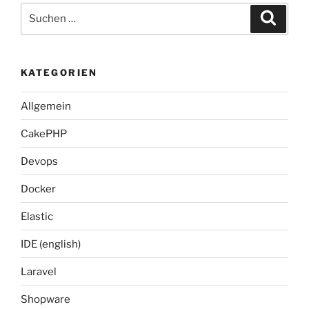
Suche
Suche
nach:
KATEGORIEN
Allgemein
CakePHP
Devops
Docker
Elastic
IDE (english)
Laravel
Shopware