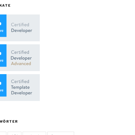
KATE
WÖRTER