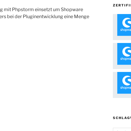
ZERTIFI
ebug mit Phpstorm einsetzt um Shopware
ers bei der Pluginentwicklung eine Menge
SCHLAG