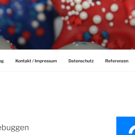
P
og
Kontakt / Impressum
Datenschutz
Referenzen
debuggen