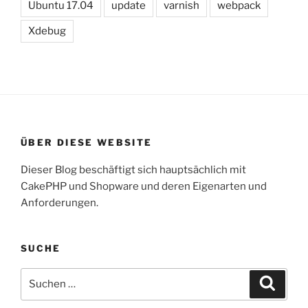
Ubuntu 17.04
update
varnish
webpack
Xdebug
ÜBER DIESE WEBSITE
Dieser Blog beschäftigt sich hauptsächlich mit
CakePHP und Shopware und deren Eigenarten und
Anforderungen.
SUCHE
Suche
Suche
nach: