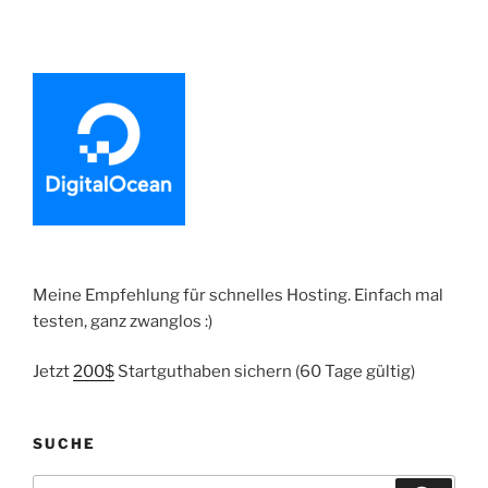
–
Erste
Schritte
im
Template
System“
Meine Empfehlung für schnelles Hosting. Einfach mal
testen, ganz zwanglos :)
Jetzt
200$
Startguthaben sichern (60 Tage gültig)
SUCHE
Suche