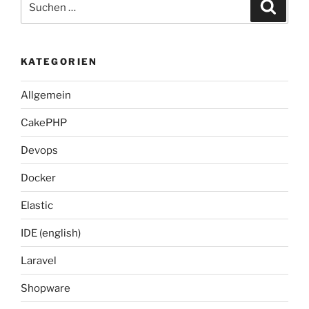
Suche
nach:
KATEGORIEN
Allgemein
CakePHP
Devops
Docker
Elastic
IDE (english)
Laravel
Shopware