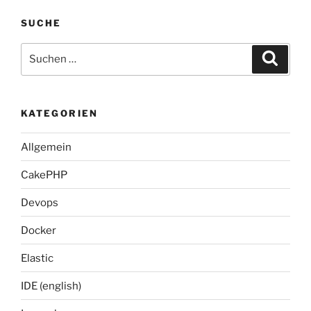
SUCHE
Suche
Suche
nach:
KATEGORIEN
Allgemein
CakePHP
Devops
Docker
Elastic
IDE (english)