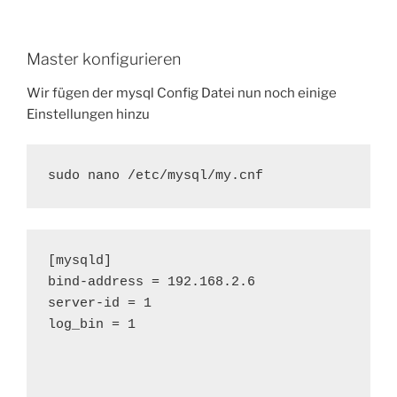
Master konfigurieren
Wir fügen der mysql Config Datei nun noch einige
Einstellungen hinzu
sudo nano /etc/mysql/my.cnf
[mysqld]

bind-address = 192.168.2.6

server-id = 1

log_bin = 1
