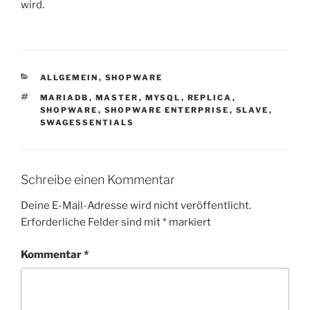
wird.
KATEGORIEN
ALLGEMEIN
,
SHOPWARE
SCHLAGWÖRTER
MARIADB
,
MASTER
,
MYSQL
,
REPLICA
,
SHOPWARE
,
SHOPWARE ENTERPRISE
,
SLAVE
,
SWAGESSENTIALS
Schreibe einen Kommentar
Deine E-Mail-Adresse wird nicht veröffentlicht.
Erforderliche Felder sind mit
*
markiert
Kommentar
*