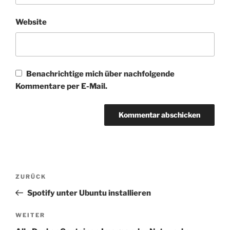
Website
Benachrichtige mich über nachfolgende
Kommentare per E-Mail.
Beitragsnavigation
Vorheriger
ZURÜCK
Beitrag
Spotify unter Ubuntu installieren
Nächster
WEITER
Beitrag