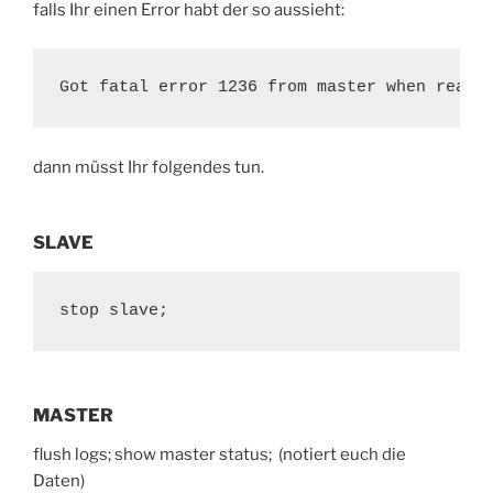
falls Ihr einen Error habt der so aussieht:
Got fatal error 1236 from master when readi
dann müsst Ihr folgendes tun.
SLAVE
stop slave;
MASTER
flush logs; show master status;
(notiert euch die
Daten)