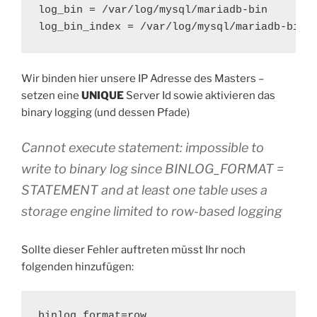
log_bin = /var/log/mysql/mariadb-bin

log_bin_index = /var/log/mysql/mariadb-bin.
Wir binden hier unsere IP Adresse des Masters –
setzen eine
UNIQUE
Server Id sowie aktivieren das
binary logging (und dessen Pfade)
Cannot execute statement: impossible to
write to binary log since BINLOG_FORMAT =
STATEMENT and at least one table uses a
storage engine limited to row-based logging
Sollte dieser Fehler auftreten müsst Ihr noch
folgenden hinzufügen:
binlog_format=row