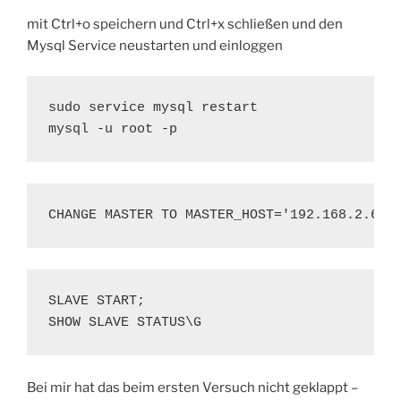
mit Ctrl+o speichern und Ctrl+x schließen und den
Mysql Service neustarten und einloggen
sudo service mysql restart

mysql -u root -p
CHANGE MASTER TO MASTER_HOST='192.168.2.6',
SLAVE START;

SHOW SLAVE STATUS\G
Bei mir hat das beim ersten Versuch nicht geklappt –