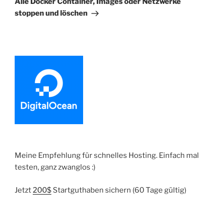
Alle Docker Container, Images oder Netzwerke
stoppen und löschen
Meine Empfehlung für schnelles Hosting. Einfach mal
testen, ganz zwanglos :)
Jetzt
200$
Startguthaben sichern (60 Tage gültig)