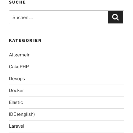
SUCHE
Suche
Suche
nach:
KATEGORIEN
Allgemein
CakePHP
Devops
Docker
Elastic
IDE (english)
Laravel