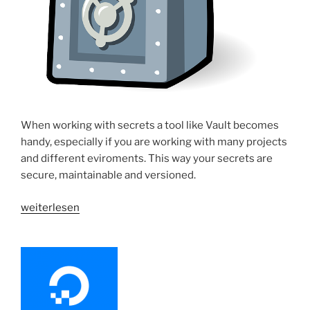
When working with secrets a tool like Vault becomes
handy, especially if you are working with many projects
and different eviroments. This way your secrets are
secure, maintainable and versioned.
„Devops
weiterlesen
|
Enable
UI
for
Vault
and