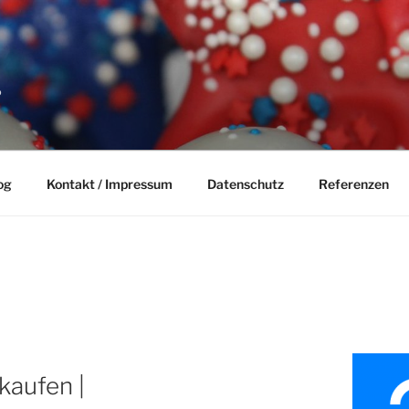
P
og
Kontakt / Impressum
Datenschutz
Referenzen
kaufen |