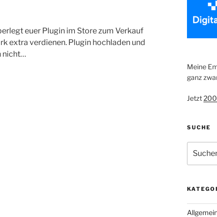
berlegt euer Plugin im Store zum Verkauf
rk extra verdienen. Plugin hochladen und
h nicht…
Meine Emp
ganz zwan
Jetzt
200
SUCHE
Suche
nach:
KATEGO
Allgemei