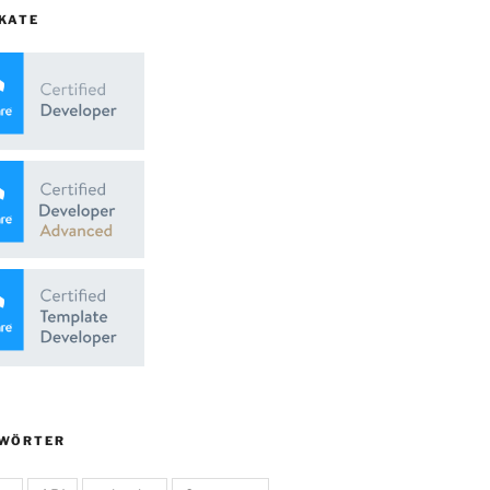
KATE
WÖRTER