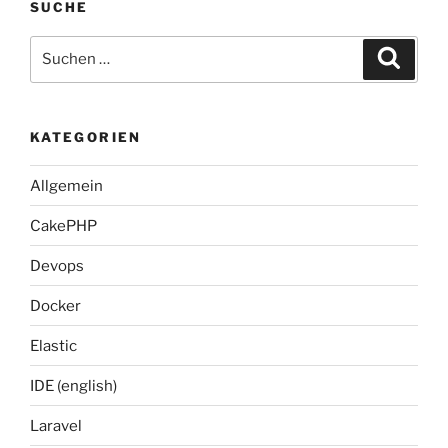
SUCHE
Suche
Suche
nach:
KATEGORIEN
Allgemein
CakePHP
Devops
Docker
Elastic
IDE (english)
Laravel