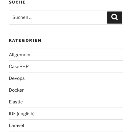
SUCHE
Suche
Suche
nach:
KATEGORIEN
Allgemein
CakePHP
Devops
Docker
Elastic
IDE (english)
Laravel