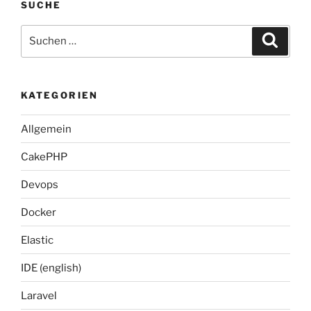
SUCHE
Suche
Suche
nach:
KATEGORIEN
Allgemein
CakePHP
Devops
Docker
Elastic
IDE (english)
Laravel