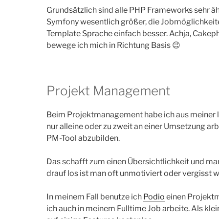
Grundsätzlich sind alle PHP Frameworks sehr äh
Symfony wesentlich größer, die Jobmöglichkeiten
Template Sprache einfach besser. Achja, Cakeph
bewege ich mich in Richtung Basis 😉
Projekt Management
Beim Projektmanagement habe ich aus meiner l
nur alleine oder zu zweit an einer Umsetzung arb
PM-Tool abzubilden.
Das schafft zum einen Übersichtlichkeit und man
drauf los ist man oft unmotiviert oder vergisst
In meinem Fall benutze ich
Podio
einen Projekt
ich auch in meinem Fulltime Job arbeite. Als kle