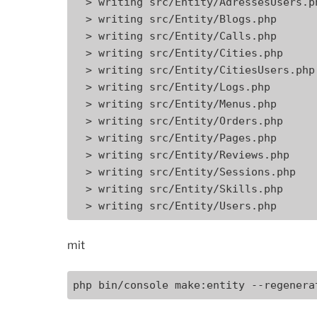
  > writing src/Entity/AdressesUsers.php

  > writing src/Entity/Blogs.php

  > writing src/Entity/Calls.php

  > writing src/Entity/Cities.php

  > writing src/Entity/CitiesUsers.php

  > writing src/Entity/Logs.php

  > writing src/Entity/Menus.php

  > writing src/Entity/Orders.php

  > writing src/Entity/Pages.php

  > writing src/Entity/Reviews.php

  > writing src/Entity/Sessions.php

  > writing src/Entity/Skills.php

  > writing src/Entity/Users.php
mit
php bin/console make:entity --regenera