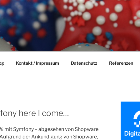
P
og
Kontakt / Impressum
Datenschutz
Referenzen
fony here I come…
100% mit Symfony – abgesehen von Shopware
. Aufgrund der Ankündigung von Shopware,