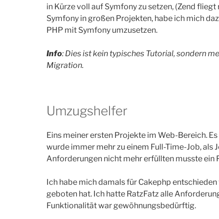
in Kürze voll auf Symfony zu setzen, (Zend flieg
Symfony in großen Projekten, habe ich mich dazu
PHP mit Symfony umzusetzen.
Info
: Dies ist kein typisches Tutorial, sondern 
Migration.
Umzugshelfer
Eins meiner ersten Projekte im Web-Bereich. Es
wurde immer mehr zu einem Full-Time-Job, als 
Anforderungen nicht mehr erfüllten musste ein
Ich habe mich damals für Cakephp entschieden w
geboten hat. Ich hatte RatzFatz alle Anforderun
Funktionalität war gewöhnungsbedürftig.