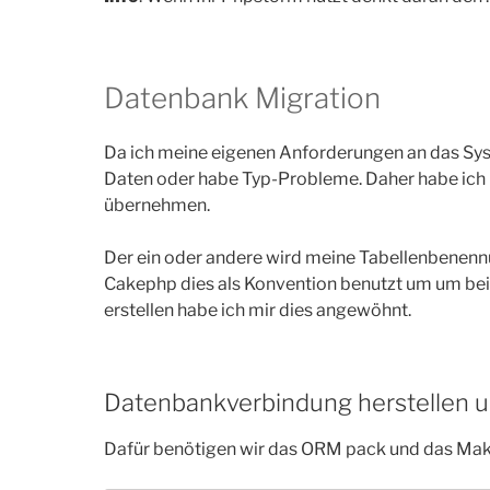
Datenbank Migration
Da ich meine eigenen Anforderungen an das Syste
Daten oder habe Typ-Probleme. Daher habe ich 
übernehmen.
Der ein oder andere wird meine Tabellenbenennu
Cakephp dies als Konvention benutzt um um bei
erstellen habe ich mir dies angewöhnt.
Datenbankverbindung herstellen 
Dafür benötigen wir das ORM pack und das Mak