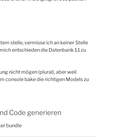
m stelle, vermisse ich an keiner Stelle
mich entschieden die Datenbank 1:1 zu
ng nicht mögen (plural), aber weil
m console bake die richtigen Models zu
und Code generieren
er bundle