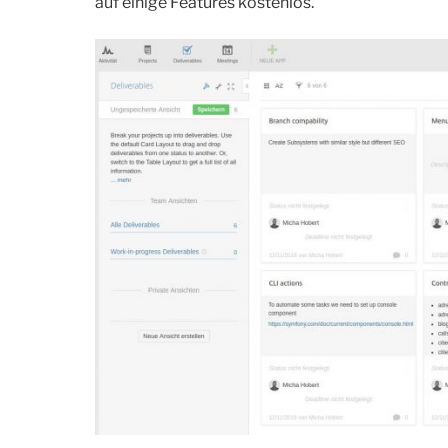
auf einige Features kostenlos.