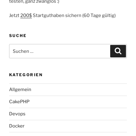
testen, ganz zwanglos :)
Jetzt
200$
Startguthaben sichern (60 Tage gültig)
SUCHE
Suche
Suche
nach:
KATEGORIEN
Allgemein
CakePHP
Devops
Docker