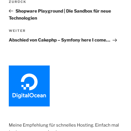
Vorheriger
ZURÜCK
Beitrag
Shopware Playground | Die Sandbox für neue
Technologien
Nächster
WEITER
Beitrag
Abschied von Cakephp – Symfony here I come…
Meine Empfehlung für schnelles Hosting. Einfach mal