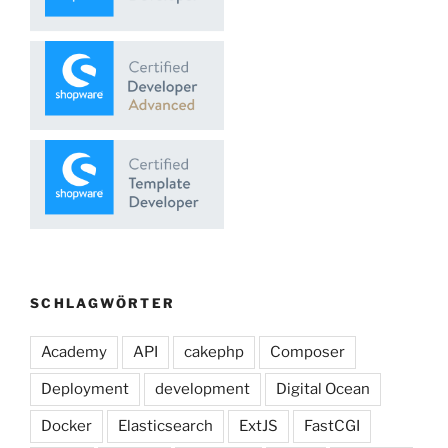
SCHLAGWÖRTER
Academy
API
cakephp
Composer
Deployment
development
Digital Ocean
Docker
Elasticsearch
ExtJS
FastCGI