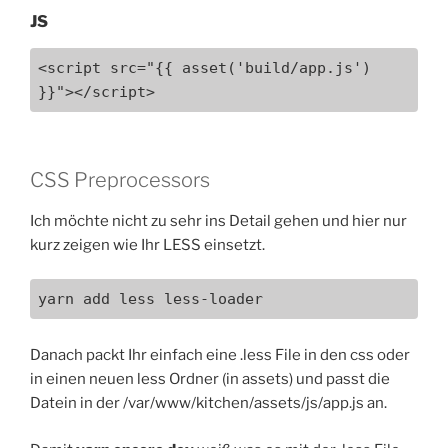
JS
<script src="{{ asset('build/app.js') 
}}"></script>
CSS Preprocessors
Ich möchte nicht zu sehr ins Detail gehen und hier nur
kurz zeigen wie Ihr LESS einsetzt.
yarn add less less-loader
Danach packt Ihr einfach eine .less File in den css oder
in einen neuen less Ordner (in assets) und passt die
Datein in der /var/www/kitchen/assets/js/app.js an.