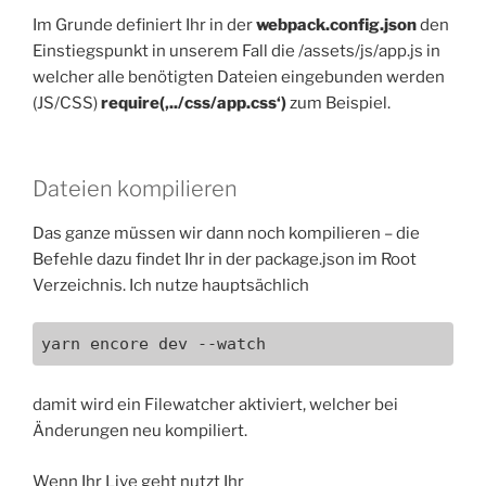
Im Grunde definiert Ihr in der
webpack.config.json
den
Einstiegspunkt in unserem Fall die /assets/js/app.js in
welcher alle benötigten Dateien eingebunden werden
(JS/CSS)
require(‚../css/app.css‘)
zum Beispiel.
Dateien kompilieren
Das ganze müssen wir dann noch kompilieren – die
Befehle dazu findet Ihr in der package.json im Root
Verzeichnis. Ich nutze hauptsächlich
yarn encore dev --watch
damit wird ein Filewatcher aktiviert, welcher bei
Änderungen neu kompiliert.
Wenn Ihr Live geht nutzt Ihr