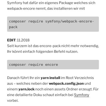
Symfony hat dafür ein eigenes Package welches sich
webpack-encore nennt, das installieren wir mit
composer require symfony/webpack-encore-
pack
EDIT
: 11.2018
Seit kurzem ist das encore-pack nicht mehr notwendig,
Ihr könnt einfach folgenden Befehl nutzen.
composer require encore
Danach führt Ihr ein
yarn install
im Root Verzeichnis
aus – welches neben der
webpack.config.json
und
einem
yarn.lock
noch einen assets Ordner erzeugt. Für
eine detailierte Doku schaut einfach bei
Symfony
vorbei.