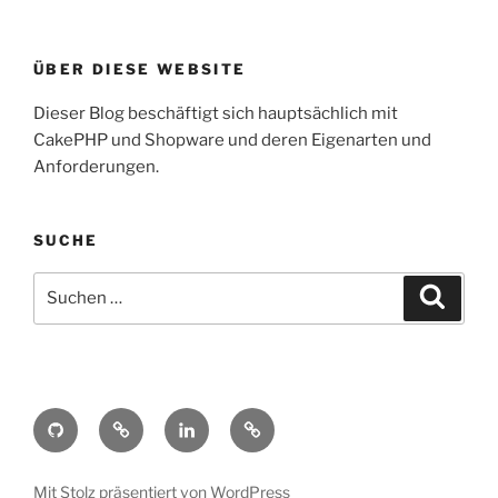
ÜBER DIESE WEBSITE
Dieser Blog beschäftigt sich hauptsächlich mit
CakePHP und Shopware und deren Eigenarten und
Anforderungen.
SUCHE
Suche
Suche
nach:
Github
Gitlab
LinkedIn
XING
Mit Stolz präsentiert von WordPress