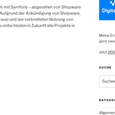
100% mit Symfony – abgesehen von Shopware
. Aufgrund der Ankündigung von Shopware,
t raus) und der verbreiteten Nutzung von
 entschieden in Zukunft alle Projekte in
Meine Emp
ganz zwan
Jetzt
200
SUCHE
Suche
nach:
KATEGO
Allgemei