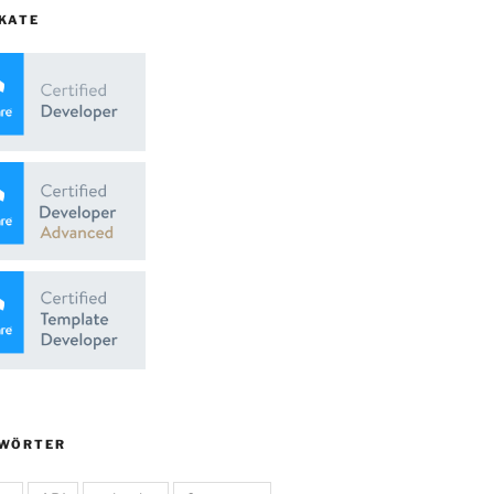
KATE
WÖRTER