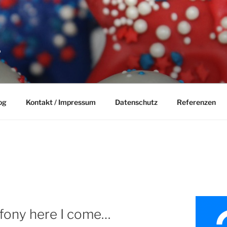
P
og
Kontakt / Impressum
Datenschutz
Referenzen
fony here I come…