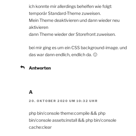
ich konnte mir allerdings behelfen wie folgt:
temporär Standard-Theme zuweisen.
Mein Theme deaktivieren und dann wieder neu
aktivieren
dann Theme wieder der Storefront zuweisen.
bei mir ging es um ein CSS background-image. und
das war dann endlich, endlich da. 🙂
Antworten
A
20. OKTOBER 2020 UM 10:32 UHR
php bin/console theme:compile && php
bin/console assets:install && php bin/console
cache:clear