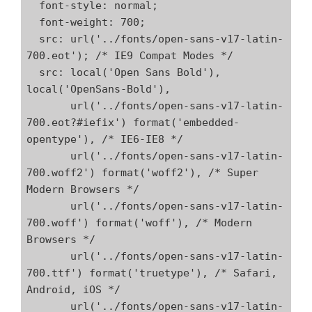
  font-style: normal;

  font-weight: 700;

  src: url('../fonts/open-sans-v17-latin-
700.eot'); /* IE9 Compat Modes */

  src: local('Open Sans Bold'), 
local('OpenSans-Bold'),

       url('../fonts/open-sans-v17-latin-
700.eot?#iefix') format('embedded-
opentype'), /* IE6-IE8 */

       url('../fonts/open-sans-v17-latin-
700.woff2') format('woff2'), /* Super 
Modern Browsers */

       url('../fonts/open-sans-v17-latin-
700.woff') format('woff'), /* Modern 
Browsers */

       url('../fonts/open-sans-v17-latin-
700.ttf') format('truetype'), /* Safari, 
Android, iOS */

       url('../fonts/open-sans-v17-latin-