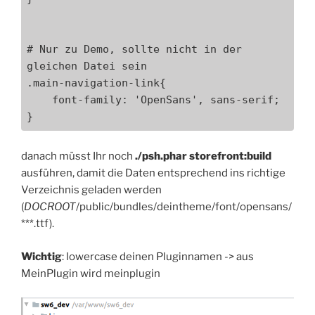
# Nur zu Demo, sollte nicht in der 
gleichen Datei sein

.main-navigation-link{

    font-family: 'OpenSans', sans-serif;

}
danach müsst Ihr noch
./psh.phar storefront:build
ausführen, damit die Daten entsprechend ins richtige
Verzeichnis geladen werden
(
DOCROOT
/public/bundles/deintheme/font/opensans/
***.ttf).
Wichtig
: lowercase deinen Pluginnamen -> aus
MeinPlugin wird meinplugin