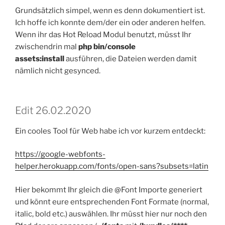
Grundsätzlich simpel, wenn es denn dokumentiert ist.
Ich hoffe ich konnte dem/der ein oder anderen helfen.
Wenn ihr das Hot Reload Modul benutzt, müsst Ihr
zwischendrin mal
php bin/console
assets:install
ausführen, die Dateien werden damit
nämlich nicht gesynced.
Edit 26.02.2020
Ein cooles Tool für Web habe ich vor kurzem entdeckt:
https://google-webfonts-
helper.herokuapp.com/fonts/open-sans?subsets=latin
Hier bekommt Ihr gleich die @Font Importe generiert
und könnt eure entsprechenden Font Formate (normal,
italic, bold etc.) auswählen. Ihr müsst hier nur noch den