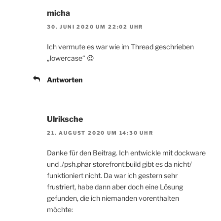
micha
30. JUNI 2020 UM 22:02 UHR
Ich vermute es war wie im Thread geschrieben
„lowercase“ 😉
Antworten
Ulriksche
21. AUGUST 2020 UM 14:30 UHR
Danke für den Beitrag. Ich entwickle mit dockware
und ./psh.phar storefront:build gibt es da nicht/
funktioniert nicht. Da war ich gestern sehr
frustriert, habe dann aber doch eine Lösung
gefunden, die ich niemanden vorenthalten
möchte: