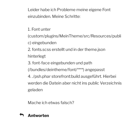
Leider habe ich Probleme meine eigene Font
einzubinden. Meine Schritte:
1. Font unter
(custom/plugins/MeinTheme/src/Resources/publi
c) eingebunden
2. fonts.scss erstellt und in der theme.json
hinterlegt
3. font-face eingebunden und path
(/bundles/deintheme/font/****) angepasst
4. ./psh.phar storefront:build ausgeführt. Hierbei
werden die Datein aber nicht ins public Verzeichnis
geladen
Mache ich etwas falsch?
Antworten