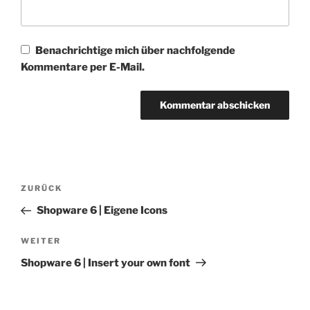
Benachrichtige mich über nachfolgende
Kommentare per E-Mail.
Beitragsnavigation
Vorheriger
ZURÜCK
Beitrag
Shopware 6 | Eigene Icons
Nächster
WEITER
Beitrag
Shopware 6 | Insert your own font