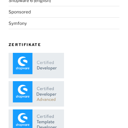
Shopware 6 (english)
Sponsored
Symfony
ZERTIFIKATE