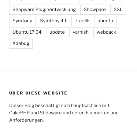
Shopware Pluginentwicklung
Showpare
SSL
Symfony
Symfony 4.1
Traefik
ubuntu
Ubuntu 17.04
update
varnish
webpack
Xdebug
ÜBER DIESE WEBSITE
Dieser Blog beschäftigt sich hauptsächlich mit
CakePHP und Shopware und deren Eigenarten und
Anforderungen.