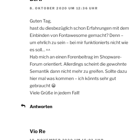
8. OKTOBER 2020 UM 12:36 UHR
Guten Tag,
hast du diesbezüglich schon Erfahrungen mit dem
Einbinden von Fontawesome gemacht? Denn –
um ehrlich zu sein – bei mir funktionierts nicht wie
es soll… ^^
Hab mich an einen Forenbeitrag im Shopware-
Forum orientiert. Allerdings scheint die gewohnte
Semantik dann nicht mehr zu greifen. Sollte dazu
hier mal was kommen – ich könnts sehr gut
gebraucht 😀
Viele Grüße in jedem Fall!
Antworten
Vio Re