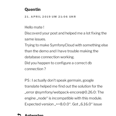
Quentin
21. APRIL 2019 UM 21:06 UHR
Hello mate !
Discoverd your post and helped me a lot fixing the
same issues.
Trying to make SymfonyCloud with something else
than the demo and I have trouble making the
database connection working.
Did you happen to configure a correct db
connection ?
PS : I actually don’t speak germain, google
translate helped me find out the solution for the
„error @symfony/webpack-encore@0.26.0: The
engine „node“ is incompatible with this module.
Expected version „>=8.0.0“. Got „6.16.0“ issue
Antworten