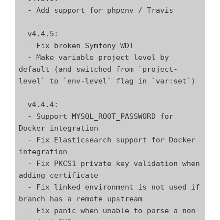
  - Add support for phpenv / Travis

  v4.4.5:

  - Fix broken Symfony WDT

  - Make variable project level by 
default (and switched from `project-
level` to `env-level` flag in `var:set`)

  v4.4.4:

  - Support MYSQL_ROOT_PASSWORD for 
Docker integration

  - Fix Elasticsearch support for Docker 
integration

  - Fix PKCS1 private key validation when 
adding certificate

  - Fix linked environment is not used if 
branch has a remote upstream

  - Fix panic when unable to parse a non-