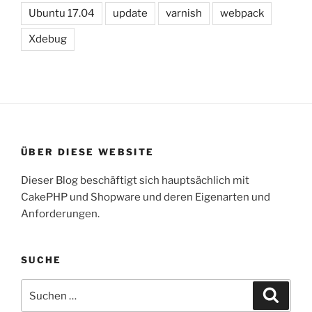
Ubuntu 17.04
update
varnish
webpack
Xdebug
ÜBER DIESE WEBSITE
Dieser Blog beschäftigt sich hauptsächlich mit
CakePHP und Shopware und deren Eigenarten und
Anforderungen.
SUCHE
Suche
Suche
nach: