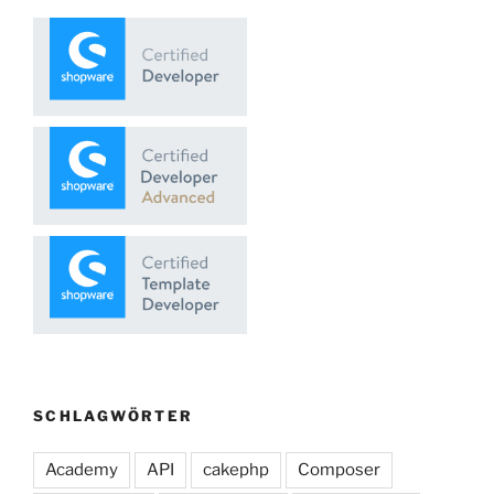
SCHLAGWÖRTER
Academy
API
cakephp
Composer