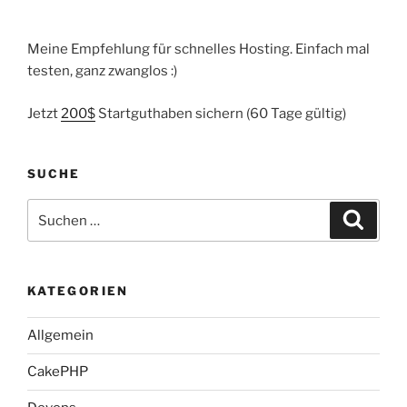
Meine Empfehlung für schnelles Hosting. Einfach mal
testen, ganz zwanglos :)
Jetzt
200$
Startguthaben sichern (60 Tage gültig)
SUCHE
Suche
Suche
nach:
KATEGORIEN
Allgemein
CakePHP