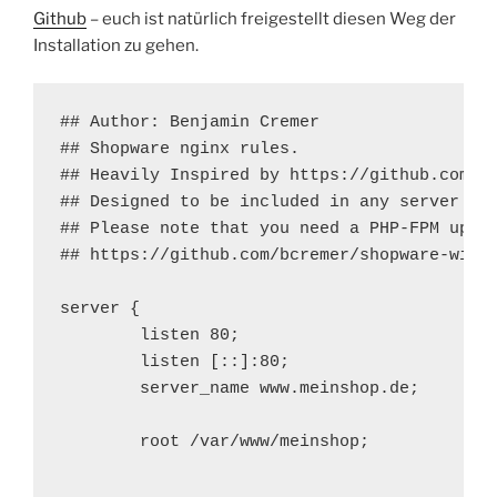
Github
– euch ist natürlich freigestellt diesen Weg der
Installation zu gehen.
## Author: Benjamin Cremer

## Shopware nginx rules.

## Heavily Inspired by https://github.com/pe
## Designed to be included in any server {} 
## Please note that you need a PHP-FPM upstr
## https://github.com/bcremer/shopware-with-
server {

        listen 80;

        listen [::]:80;

        server_name www.meinshop.de;

        root /var/www/meinshop;
