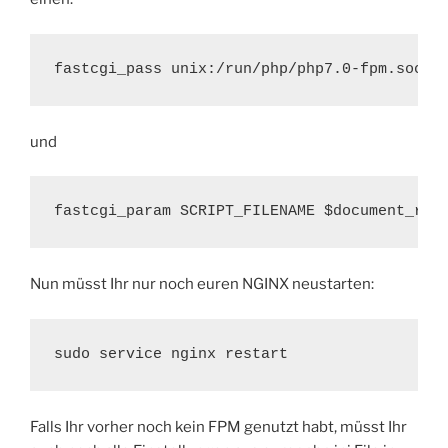
und
fastcgi_param SCRIPT_FILENAME $document_roo
Nun müsst Ihr nur noch euren NGINX neustarten:
sudo service nginx restart
Falls Ihr vorher noch kein FPM genutzt habt, müsst Ihr