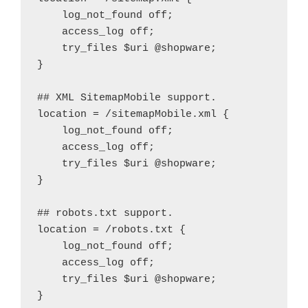
    log_not_found off;

    access_log off;

    try_files $uri @shopware;

}

## XML SitemapMobile support.

location = /sitemapMobile.xml {

    log_not_found off;

    access_log off;

    try_files $uri @shopware;

}

## robots.txt support.

location = /robots.txt {

    log_not_found off;

    access_log off;

    try_files $uri @shopware;

}
