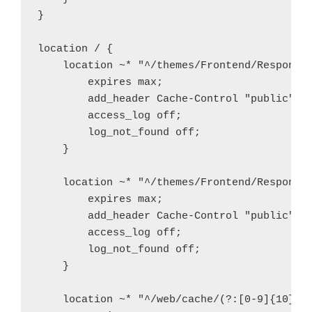
}

location / {

    location ~* "^/themes/Frontend/Responsiv
        expires max;

        add_header Cache-Control "public";

        access_log off;

        log_not_found off;

    }

    location ~* "^/themes/Frontend/Responsiv
        expires max;

        add_header Cache-Control "public";

        access_log off;

        log_not_found off;

    }

    location ~* "^/web/cache/(?:[0-9]{10})_(