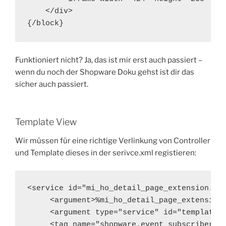
    </div>

Funktioniert nicht? Ja, das ist mir erst auch passiert –
wenn du noch der Shopware Doku gehst ist dir das
sicher auch passiert.
Template View
Wir müssen für eine richtige Verlinkung von Controller
und Template dieses in der serivce.xml registieren:
<service id="mi_ho_detail_page_extension.sub
     <argument>%mi_ho_detail_page_extension.
     <argument type="service" id="template"/
     <tag name="shopware.event_subscriber"/>