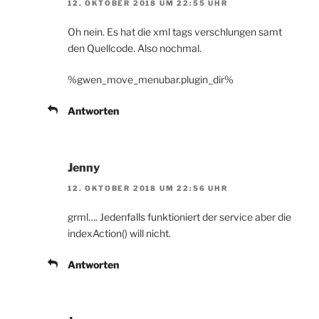
12. OKTOBER 2018 UM 22:55 UHR
Oh nein. Es hat die xml tags verschlungen samt
den Quellcode. Also nochmal.
%gwen_move_menubar.plugin_dir%
Antworten
Jenny
12. OKTOBER 2018 UM 22:56 UHR
grml…. Jedenfalls funktioniert der service aber die
indexAction() will nicht.
Antworten