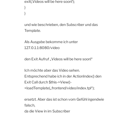
exit(‚Videos will be here soon!‘);
}
}
und wie beschrieben, den Subscriber und das
Template.
Als Ausgabe bekomme ich unter
127.0.1.1:8080/video
den Exit Aufruf „Videos will be here soon!“
Ich möchte aber das Video sehen.
Entsprechend habe ich in der ActionIndex() den
Exit Call durch $this->View()-
>loadTemplate(„frontend/video/index.tpl“);
ersetzt. Aber das ist schon vom Gefühl irgendwie
falsch,
da die View in im Subscriber