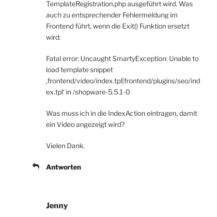
TemplateRegistration.php ausgeführt wird. Was
auch zu entsprechender Fehlermeldung im
Frontend führt, wenn die Exit() Funktion ersetzt
wird:
Fatal error: Uncaught SmartyException: Unable to
load template snippet
‚frontend/video/index.tpl|frontend/plugins/seo/ind
ex.tpl‘ in /shopware-5.5.1-0
Was muss ich in die IndexAction eintragen, damit
ein Video angezeigt wird?
Vielen Dank.
Antworten
Jenny