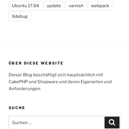
Ubuntu 17.04
update
varnish
webpack
Xdebug
ÜBER DIESE WEBSITE
Dieser Blog beschäftigt sich hauptsächlich mit
CakePHP und Shopware und deren Eigenarten und
Anforderungen.
SUCHE
Suche
Suche
nach: