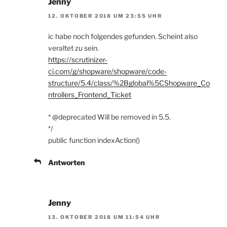
Jenny
12. OKTOBER 2018 UM 23:55 UHR
ic habe noch folgendes gefunden. Scheint also
veraltet zu sein.
https://scrutinizer-
ci.com/g/shopware/shopware/code-
structure/5.4/class/%2Bglobal%5CShopware_Co
ntrollers_Frontend_Ticket
* @deprecated Will be removed in 5.5.
*/
public function indexAction()
Antworten
Jenny
13. OKTOBER 2018 UM 11:54 UHR