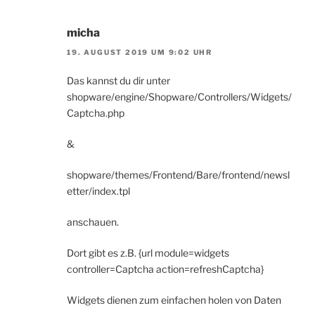
micha
19. AUGUST 2019 UM 9:02 UHR
Das kannst du dir unter
shopware/engine/Shopware/Controllers/Widgets/
Captcha.php
&
shopware/themes/Frontend/Bare/frontend/newsl
etter/index.tpl
anschauen.
Dort gibt es z.B. {url module=widgets
controller=Captcha action=refreshCaptcha}
Widgets dienen zum einfachen holen von Daten