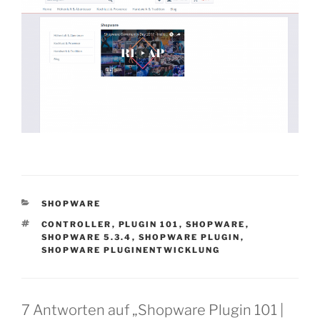
KATEGORIEN
SHOPWARE
SCHLAGWÖRTER
CONTROLLER
,
PLUGIN 101
,
SHOPWARE
,
SHOPWARE 5.3.4
,
SHOPWARE PLUGIN
,
SHOPWARE PLUGINENTWICKLUNG
7 Antworten auf „Shopware Plugin 101 |