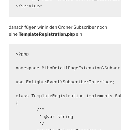
</service>
danach fügen wir in den Ordner Subscriber noch
eine
TemplateRegistration.php
ein
<?php

namespace MihoDetailPageExtension\Subscriber
use Enlight\Event\SubscriberInterface;

class TemplateRegistration implements Subscr
{

	/**

	 * @var string

	 */
