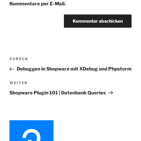
Kommentare per E-Mail.
Beitragsnavigation
Vorheriger
ZURÜCK
Beitrag
Debuggen in Shopware mit XDebug und Phpstorm
Nächster
WEITER
Beitrag
Shopware Plugin 101 | Datenbank Queries