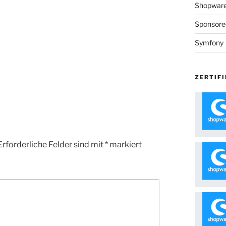
Shopware 
Sponsore
Symfony
ZERTIFI
Erforderliche Felder sind mit
*
markiert