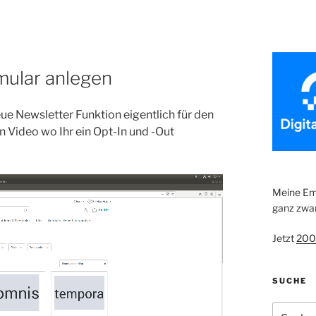
mular anlegen
neue Newsletter Funktion eigentlich für den
en Video wo Ihr ein Opt-In und -Out
Meine Emp
ganz zwan
Jetzt
200
SUCHE
Suche