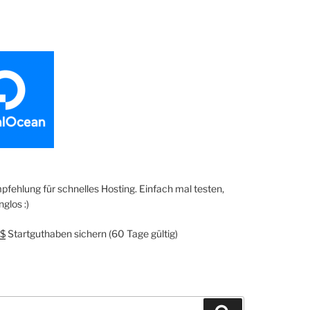
fehlung für schnelles Hosting. Einfach mal testen,
glos :)
$
Startguthaben sichern (60 Tage gültig)