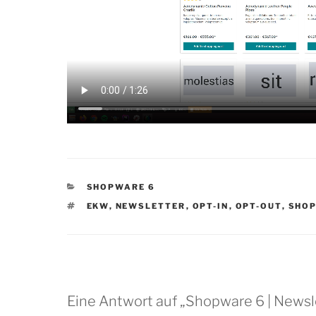
KATEGORIEN
SHOPWARE 6
SCHLAGWÖRTER
EKW
,
NEWSLETTER
,
OPT-IN
,
OPT-OUT
,
SHOP
Eine Antwort auf „Shopware 6 | Newsl