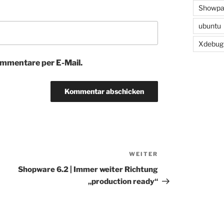
Showpa
ubuntu
Xdebug
mmentare per E-Mail.
WEITER
Nächster
Beitrag
Shopware 6.2 | Immer weiter Richtung
„production ready“