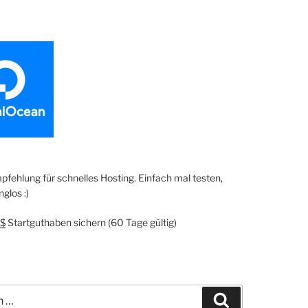
fehlung für schnelles Hosting. Einfach mal testen,
glos :)
$
Startguthaben sichern (60 Tage gültig)
Suchen