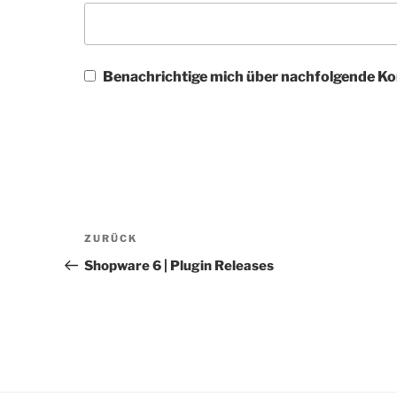
Benachrichtige mich über nachfolgende Ko
Beitragsnavigation
Vorheriger
ZURÜCK
Beitrag
Shopware 6 | Plugin Releases