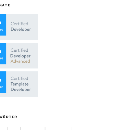
KATE
WÖRTER