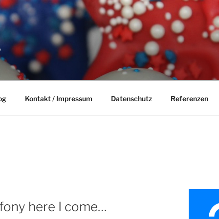
P
og
Kontakt / Impressum
Datenschutz
Referenzen
fony here I come…