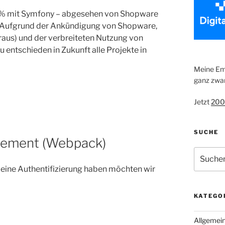
100% mit Symfony – abgesehen von Shopware
. Aufgrund der Ankündigung von Shopware,
t raus) und der verbreiteten Nutzung von
 entschieden in Zukunft alle Projekte in
Meine Emp
ganz zwan
Jetzt
200
SUCHE
agement (Webpack)
Suche
nach:
d eine Authentifizierung haben möchten wir
KATEGO
Allgemei