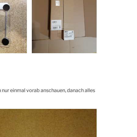
h nur einmal vorab anschauen, danach alles