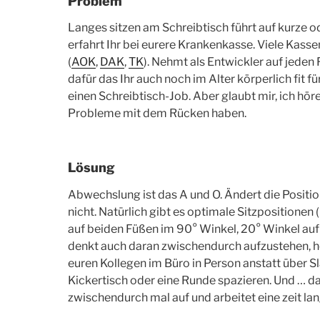
Problem
Langes sitzen am Schreibtisch führt auf kurze 
erfahrt Ihr bei eurere Krankenkasse. Viele Kasse
(
AOK
,
DAK
,
TK
). Nehmt als Entwickler auf jeden 
dafür das Ihr auch noch im Alter körperlich fit für
einen Schreibtisch-Job. Aber glaubt mir, ich höre
Probleme mit dem Rücken haben.
Lösung
Abwechslung ist das A und O. Ändert die Position
nicht. Natürlich gibt es optimale Sitzpositionen
auf beiden Füßen im 90° Winkel, 20° Winkel auf 
denkt auch daran zwischendurch aufzustehen, ho
euren Kollegen im Büro in Person anstatt über 
Kickertisch oder eine Runde spazieren. Und … dar
zwischendurch mal auf und arbeitet eine zeit lan