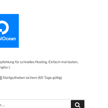
fehlung für schnelles Hosting. Einfach mal testen,
glos :)
$
Startguthaben sichern (60 Tage gültig)
Suchen