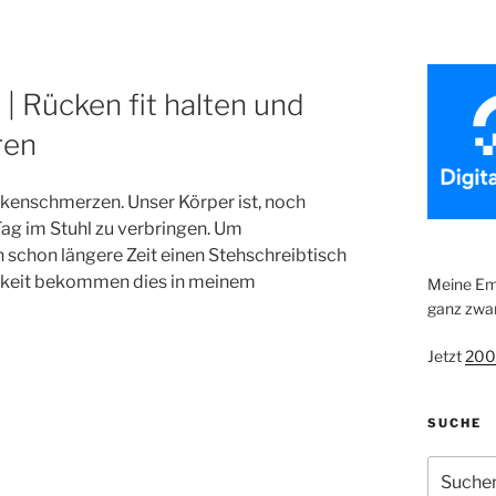
 Rücken fit halten und
ren
kenschmerzen. Unser Körper ist, noch
Tag im Stuhl zu verbringen. Um
h schon längere Zeit einen Stehschreibtisch
chkeit bekommen dies in meinem
Meine Emp
ganz zwan
Jetzt
200
SUCHE
Suche
nach: