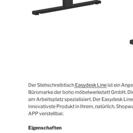
Der Stehschreibtisch
Easydesk Line
ist ein Ange
Büromarke der boho möbelwerkstatt GmbH. Die
am Arbeitsplatz spezialisiert. Der Easydesk Line
innovativste Produkt in Ihrem, natürlich, Shopw
APP verstellbar.
Eigenschaften