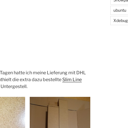
ubuntu
Xdebug
2 Tagen hatte ich meine Lieferung mit DHL
thielt die extra dazu bestellte
Slim Line
Untergestell.