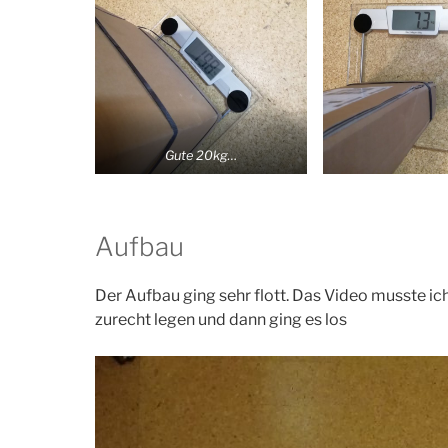
Gute 20kg…
Aufbau
Der Aufbau ging sehr flott. Das Video musste ic
zurecht legen und dann ging es los