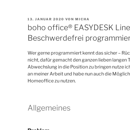
VERÖFFENTLICHT
13. JANUAR 2020
VON
MICHA
AM
boho office® EASYDESK Line |
Beschwerdefrei programmie
Wer gerne programmiert kennt das sicher – Rüc
nicht, dafür gemacht den ganzen lieben langen 
Abwechslung in die Position zu bringen nutze ic
an meiner Arbeit und habe nun auch die Mögli
Homeoffice zu nutzen.
Allgemeines