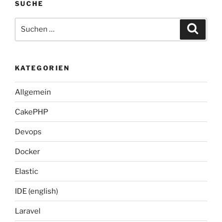
SUCHE
Suche
Suche
nach:
KATEGORIEN
Allgemein
CakePHP
Devops
Docker
Elastic
IDE (english)
Laravel