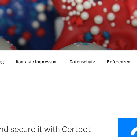
P
og
Kontakt / Impressum
Datenschutz
Referenzen
and secure it with Certbot