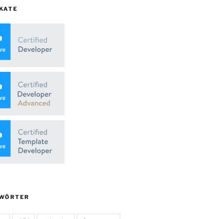
KATE
WÖRTER