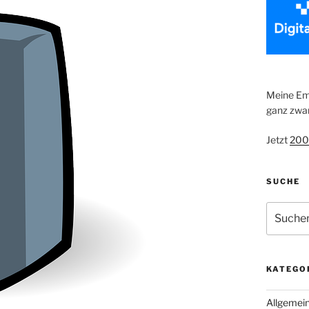
Meine Emp
ganz zwan
Jetzt
200
SUCHE
Suche
nach:
KATEGO
Allgemei