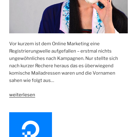
Vor kurzem ist dem Online Marketing eine
Registrierungwelle aufgefallen – erstmal nichts
ungewöhnliches nach Kampagnen. Nur stellte sich
nach kurzer Rechere heraus das es überwiegend
komische Mailadressen waren und die Vornamen
sahen wie folgt aus…
„Shopware
weiterlesen
Registrierungs
Spam
aus
China“