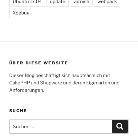
Ubuntu 17.04
update
varnish
webpack
Xdebug
ÜBER DIESE WEBSITE
Dieser Blog beschäftigt sich hauptsächlich mit
CakePHP und Shopware und deren Eigenarten und
Anforderungen.
SUCHE
Suche
Suche
nach: