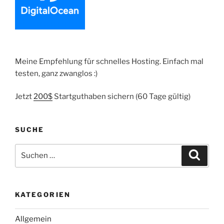
Meine Empfehlung für schnelles Hosting. Einfach mal
testen, ganz zwanglos :)
Jetzt
200$
Startguthaben sichern (60 Tage gültig)
SUCHE
Suche
Suche
nach:
KATEGORIEN
Allgemein