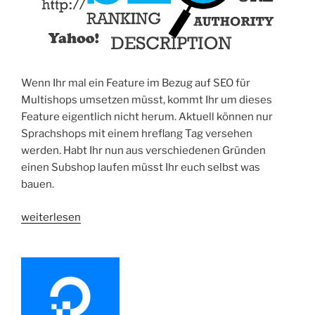
Wenn Ihr mal ein Feature im Bezug auf SEO für
Multishops umsetzen müsst, kommt Ihr um dieses
Feature eigentlich nicht herum. Aktuell können nur
Sprachshops mit einem hreflang Tag versehen
werden. Habt Ihr nun aus verschiedenen Gründen
einen Subshop laufen müsst Ihr euch selbst was
bauen.
„Shopware
weiterlesen
Shorty
|
Kategorie
Url
mit