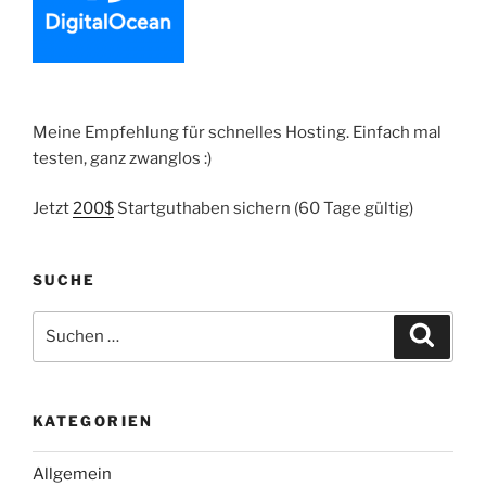
Context
generieren“
Meine Empfehlung für schnelles Hosting. Einfach mal
testen, ganz zwanglos :)
Jetzt
200$
Startguthaben sichern (60 Tage gültig)
SUCHE
Suche
Suche
nach:
KATEGORIEN
Allgemein