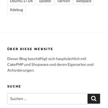
Ubuntu 17.04
update
varnish
webpack
Xdebug
ÜBER DIESE WEBSITE
Dieser Blog beschäftigt sich hauptsächlich mit
CakePHP und Shopware und deren Eigenarten und
Anforderungen.
SUCHE
Suche
Suche
nach: