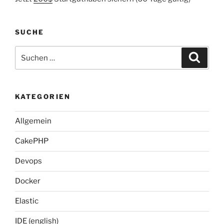
SUCHE
Suche
Suche
nach:
KATEGORIEN
Allgemein
CakePHP
Devops
Docker
Elastic
IDE (english)