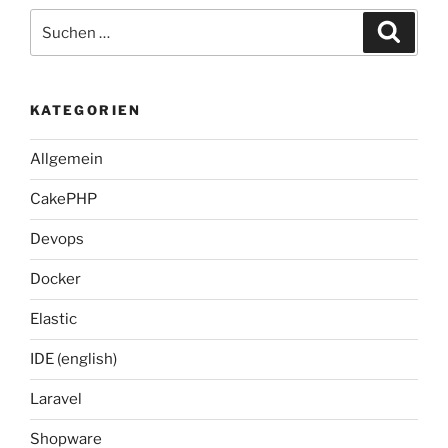
Suche
Suche
nach:
KATEGORIEN
Allgemein
CakePHP
Devops
Docker
Elastic
IDE (english)
Laravel
Shopware