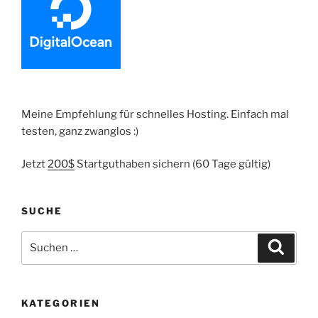
Broker“
Meine Empfehlung für schnelles Hosting. Einfach mal
testen, ganz zwanglos :)
Jetzt
200$
Startguthaben sichern (60 Tage gültig)
SUCHE
Suche
Suche
nach:
KATEGORIEN