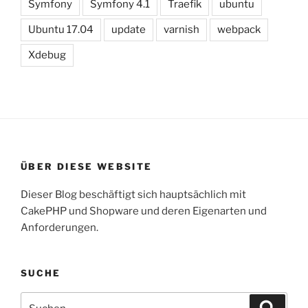
Symfony
Symfony 4.1
Traefik
ubuntu
Ubuntu 17.04
update
varnish
webpack
Xdebug
ÜBER DIESE WEBSITE
Dieser Blog beschäftigt sich hauptsächlich mit
CakePHP und Shopware und deren Eigenarten und
Anforderungen.
SUCHE
Suche
Suche