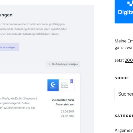
Meine Emp
ganz zwan
Jetzt
200
SUCHE
Suche
nach:
KATEGO
Allgemei