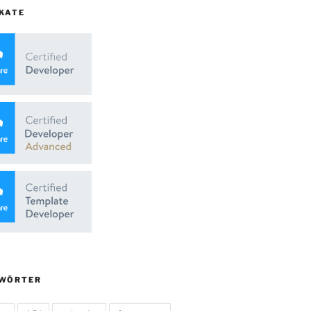
KATE
WÖRTER