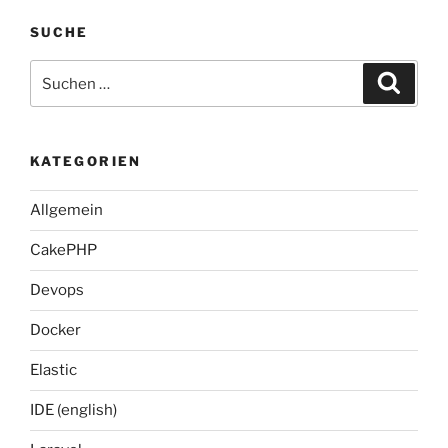
SUCHE
Suche
Suche
nach:
KATEGORIEN
Allgemein
CakePHP
Devops
Docker
Elastic
IDE (english)