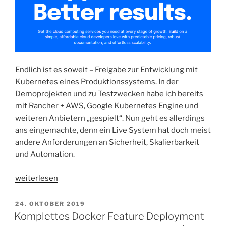
Endlich ist es soweit – Freigabe zur Entwicklung mit
Kubernetes eines Produktionssystems. In der
Demoprojekten und zu Testzwecken habe ich bereits
mit Rancher + AWS, Google Kubernetes Engine und
weiteren Anbietern „gespielt“. Nun geht es allerdings
ans eingemachte, denn ein Live System hat doch meist
andere Anforderungen an Sicherheit, Skalierbarkeit
und Automation.
„Shopware
weiterlesen
6
|
VERÖFFENTLICHT
24. OKTOBER 2019
AM
Kubernetes
Komplettes Docker Feature Deployment
Cluster