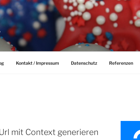
P
og
Kontakt / Impressum
Datenschutz
Referenzen
Url mit Context generieren