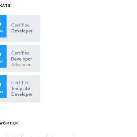
KATE
WÖRTER