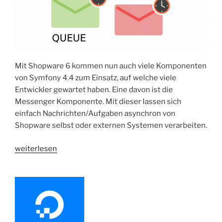
Mit Shopware 6 kommen nun auch viele Komponenten
von Symfony 4.4 zum Einsatz, auf welche viele
Entwickler gewartet haben. Eine davon ist die
Messenger Komponente. Mit dieser lassen sich
einfach Nachrichten/Aufgaben asynchron von
Shopware selbst oder externen Systemen verarbeiten.
„Shopware
weiterlesen
6
|
Message
Queue“