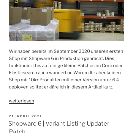
Wir haben bereits im September 2020 unseren ersten
Shop mit Shopware 6 in Produktion gebracht. Dies
funktioniert bis auf einige kleine Patches im Core oder
Elasticsearch auch wunderbar. Warum Ihr aber keinen
Shop mit 10k+ Produkten mit einer Version unter 6.4
deployen solltet erkläre ich in diesem Artikel kurz.
„Shopware
weiterlesen
6
|
VERÖFFENTLICHT
21. APRIL 2021
AM
+10.000
Shopware 6 | Variant Listing Updater
Produkte,
Patch