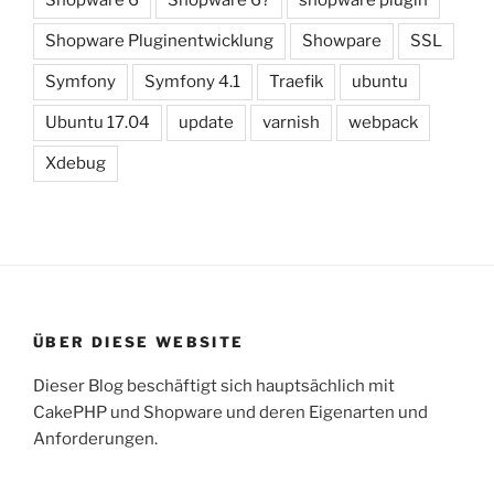
Shopware Pluginentwicklung
Showpare
SSL
Symfony
Symfony 4.1
Traefik
ubuntu
Ubuntu 17.04
update
varnish
webpack
Xdebug
ÜBER DIESE WEBSITE
Dieser Blog beschäftigt sich hauptsächlich mit
CakePHP und Shopware und deren Eigenarten und
Anforderungen.