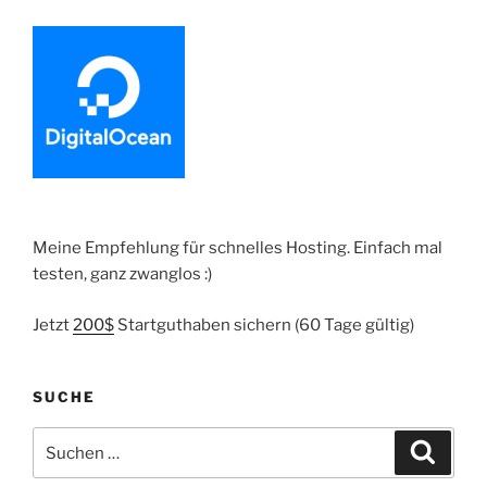
|
Variant
Listing
Updater
Patch“
Meine Empfehlung für schnelles Hosting. Einfach mal
testen, ganz zwanglos :)
Jetzt
200$
Startguthaben sichern (60 Tage gültig)
SUCHE
Suche
Suche
nach: