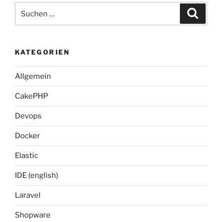
Suche
Suche
nach:
KATEGORIEN
Allgemein
CakePHP
Devops
Docker
Elastic
IDE (english)
Laravel
Shopware